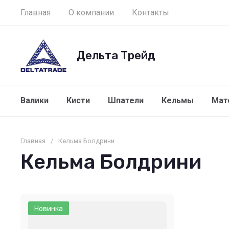
Главная
О компании
Контакты
Дельта Трейд
Валики
Кисти
Шпатели
Кельмы
Мат
Главная
/
Кельма Болдрини
Кельма Болдрини
Новинка