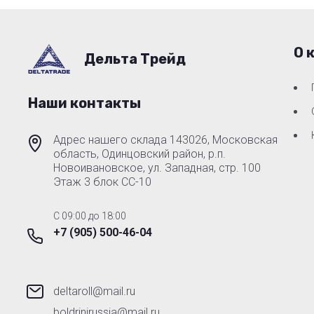
О 
Дельта Трейд
Наши контакты
Адрес нашего склада 143026, Московская
область, Одинцовский район, р.п.
Новоивановское, ул. Западная, стр. 100
Этаж 3 блок СС-10
C 09:00 до 18:00
+7 (905) 500-46-04
deltaroll@mail.ru
boldrinirussia@mail.ru