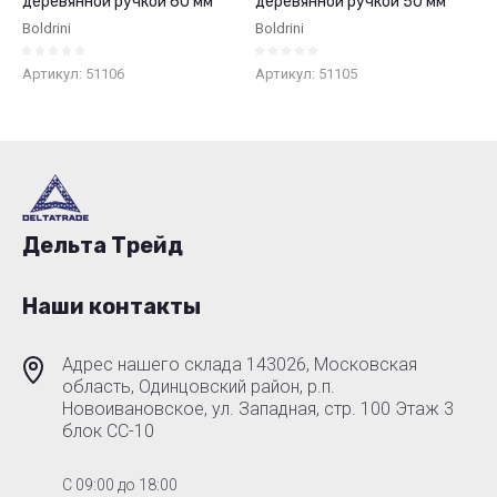
деревянной ручкой 60 мм
деревянной ручкой 50 мм
Boldrini
Boldrini
Артикул:
51106
Артикул:
51105
Дельта Трейд
Наши контакты
Адрес нашего склада 143026, Московская
область, Одинцовский район, р.п.
Новоивановское, ул. Западная, стр. 100 Этаж 3
блок СС-10
C 09:00 до 18:00